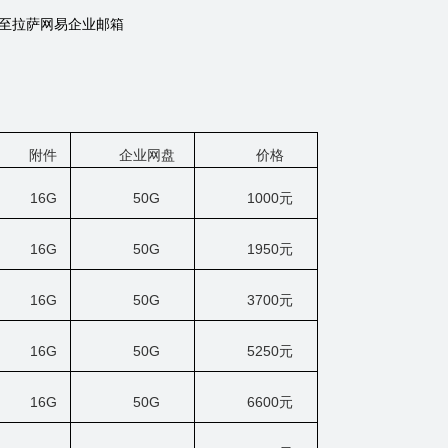
至拉萨网易企业邮箱
附件
企业网盘
价格
16G
50G
1000
元
16G
50G
1950
元
16G
50G
3700
元
16G
50G
5250
元
16G
50G
6600
元