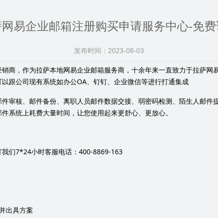
萨网易企业邮箱注册购买申请服务中心-免费
发布时间：
2023-08-03
经销商，作为拉萨本地网易企业邮箱服务商，十余年来一直致力于拉萨网
OA
可以跟公司现有系统如办公
、钉钉、企业微信等进行打通集成
邮件审核、邮件备份、离职人员邮件数据交接、弱密码检测、陌生人邮件
邮件系统上耗费大量时间，让您使用起来更舒心、更放心。
7*24
400-8869-163
打我们
小时客服电话：
并出具方案