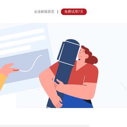
企业邮箱首页
|
免费试用7天