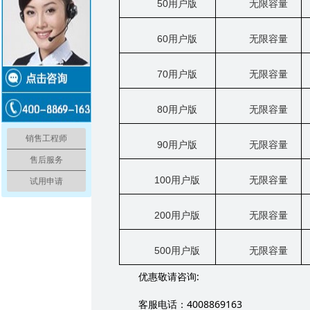
50
用户版
无限容量
60
用户版
无限容量
70
用户版
无限容量
80
用户版
无限容量
销售工程师
90
用户版
无限容量
售后服务
100
用户版
无限容量
试用申请
200
用户版
无限容量
500
用户版
无限容量
:
优惠敬请咨询
4008869163
客服电话：