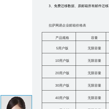
3
、免费迁移数据、原邮箱所有邮件迁移
拉萨网易企业邮箱价格表
产品规格
容量
5
用户版
无限容量
10
用户版
无限容量
20
用户版
无限容量
30
用户版
无限容量
40
用户版
无限容量