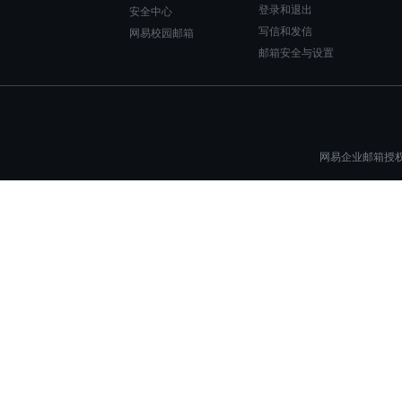
登录和退出
安全中心
写信和发信
网易校园邮箱
邮箱安全与设置
网易企业邮箱授权一