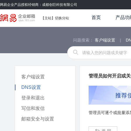
网易企业产品授权经销商：成都创巨科技有限公司
首页
产品功
【
主站
】
切换分站
问题搜索：
客户端设置
|
D
管理员如何开启或关
客户端设置
DNS设置
登录和退出
写信和发信
管理员可逐个或批量添
邮箱安全与设置