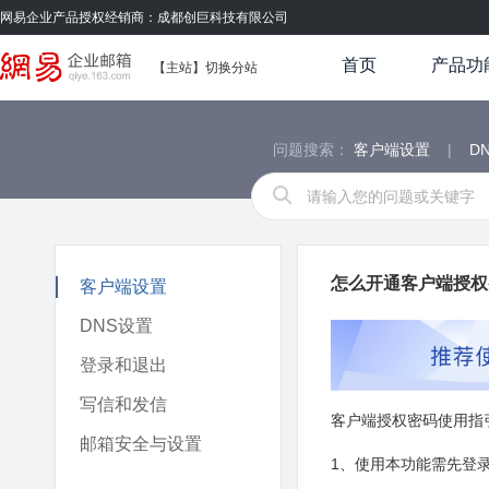
网易企业产品授权经销商：成都创巨科技有限公司
首页
产品功
【
主站
】
切换分站
问题搜索：
客户端设置
|
D
怎么开通客户端授权
客户端设置
DNS设置
登录和退出
写信和发信
客户端授权密码使用指
邮箱安全与设置
1、使用本功能需先登录