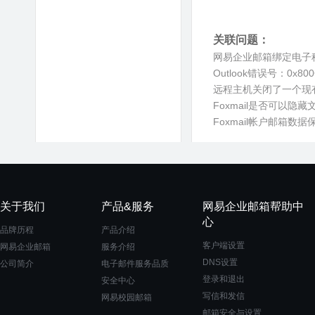
关联问题：
网易企业邮箱绑定电子
Outlook错误号：0x80
远程主机关闭了一个现
Foxmail是否可以隐
Foxmail帐户邮箱
关于我们
产品&服务
网易企业邮箱帮助中
心
品牌历程
产品介绍
客户端设置
网易企业邮箱
服务介绍
DNS设置
公司简介
电子邮件服务品质
登录和退出
安全中心
写信和发信
网易校园邮箱
邮箱安全与设置