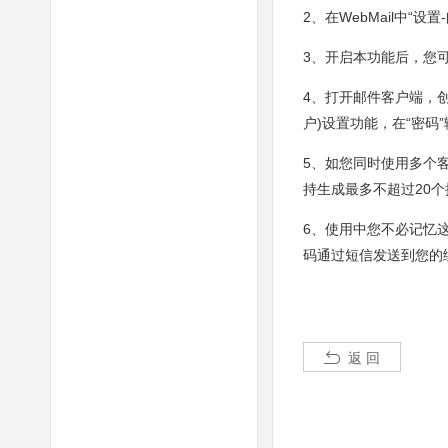
2、在WebMail中“
3、开启本功能后，您
4、打开邮件客户端，
户)设置功能，在“密码
5、如您同时使用多个
持生成最多不超过20
6、使用中您不必记忆
码通过短信发送到您的
返 回