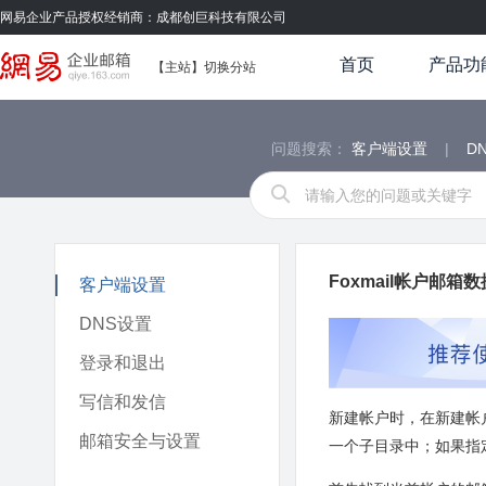
网易企业产品授权经销商：成都创巨科技有限公司
首页
产品功
【
主站
】
切换分站
问题搜索：
客户端设置
|
D
Foxmail帐户邮
客户端设置
DNS设置
登录和退出
写信和发信
新建帐户时，在新建帐户
邮箱安全与设置
一个子目录中；如果指