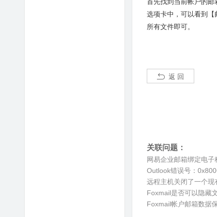
首先找到当前帐户的邮
选项卡中，可以看到【
所有文件即可。
返 回
关联问题：
网易企业邮箱绑定电子
Outlook错误号：0x80
远程主机关闭了一个现
Foxmail是否可以隐
Foxmail帐户邮箱