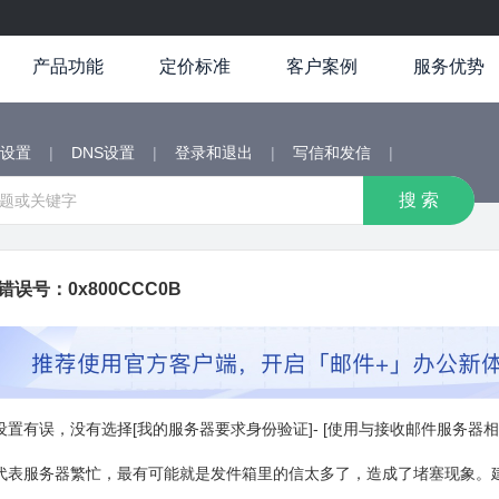
产品功能
定价标准
客户案例
服务优势
端设置
|
DNS设置
|
登录和退出
|
写信和发信
|
ok错误号：0x800CCC0B
设置有误，没有选择[我的服务器要求身份验证]- [使用与接收邮件服务器相
代表服务器繁忙，最有可能就是发件箱里的信太多了，造成了堵塞现象。