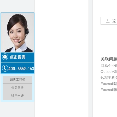
返
关联问
网易企业
Outloo
远程主机
销售工程师
Foxma
售后服务
Foxma
试用申请