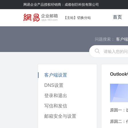
网易企业产品授权经销商：成都创巨科技有限公司
首页
【
主站
】
切换分站
问题搜索：
客户
Outlo
客户端设置
DNS设置
登录和退出
写信和发信
原因一：
邮箱安全与设置
原因二：